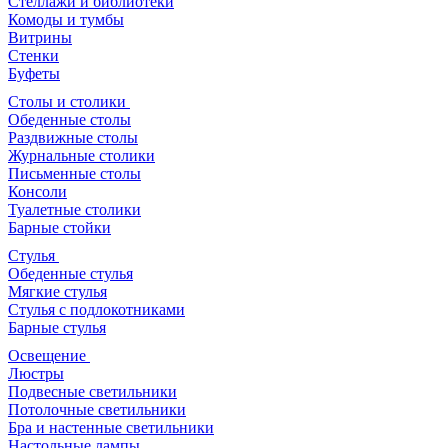
Стеллажи и библиотеки
Комоды и тумбы
Витрины
Стенки
Буфеты
Столы и столики
Обеденные столы
Раздвижные столы
Журнальные столики
Письменные столы
Консоли
Туалетные столики
Барные стойки
Стулья
Обеденные стулья
Мягкие стулья
Стулья с подлокотниками
Барные стулья
Освещение
Люстры
Подвесные светильники
Потолочные светильники
Бра и настенные светильники
Настольные лампы