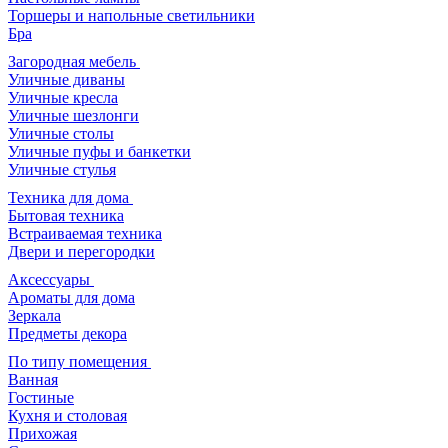
Торшеры и напольные светильники
Бра
Загородная мебель
Уличные диваны
Уличные кресла
Уличные шезлонги
Уличные столы
Уличные пуфы и банкетки
Уличные стулья
Техника для дома
Бытовая техника
Встраиваемая техника
Двери и перегородки
Аксессуары
Ароматы для дома
Зеркала
Предметы декора
По типу помещения
Ванная
Гостиные
Кухня и столовая
Прихожая