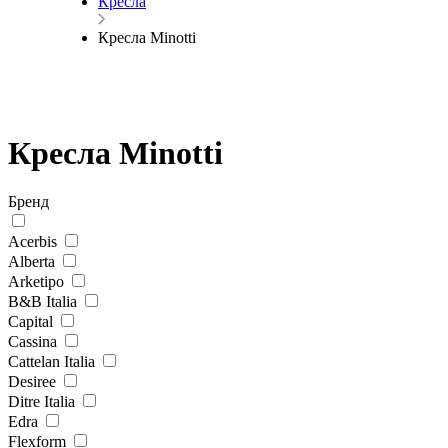
Кресла
Кресла Minotti
Кресла Minotti
Бренд
Acerbis
Alberta
Arketipo
B&B Italia
Capital
Cassina
Cattelan Italia
Desiree
Ditre Italia
Edra
Flexform