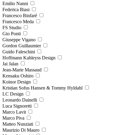
Emilio Nanni
Federica Biasi
Francesco Binfaré
Francesco Meda
FS Studio
Gio Ponti
Giuseppe Vigano
Gordon Guillaumier
Guido Faleschini
Hoffmann Kahleyss Design
Jai Jalan
Jean-Marie Massaud
Kensaku Oshiro
Koinor Design
Kristian Sofus Hansen & Tommy Hyldahl
LC Design
Leonardo Dainelli
Luca Signoretti
Marco Lavit
Marco Piva
Matteo Nunziati
Maurizio Di Mauro