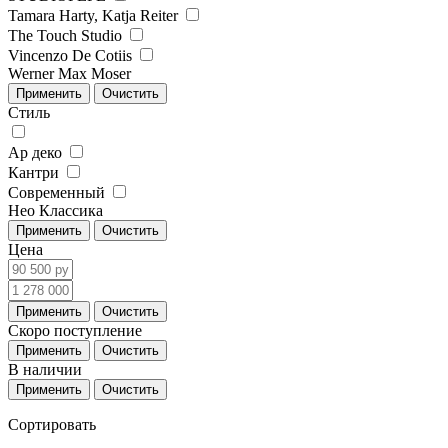
Tamara Harty, Katja Reiter
The Touch Studio
Vincenzo De Cotiis
Werner Max Moser
Стиль
Ар деко
Кантри
Современный
Нео Классика
Цена
Скоро поступление
В наличии
Сортировать