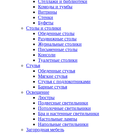
Стеллажи и библиотеки
Комоды и тумбы
Витрины
Стенки
Буфеты
Столы и столики
Обеденные столы
Раздвижные столы
Журнальные столики
Письменные столы
Консоли
Туалетные столики
Стулья
Обеденные стулья
Мягкие стулья
Стулья с подлокотниками
Барные стулья
Освещение
Люстры
Подвесные светильники
Потолочные светильники
Бра и настенные светильники
Настольные лампы
Напольные светильники
Загородная мебель