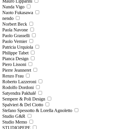
Mauro Lipparini
Nanda Vigo
Naoto Fukasawa
nendo
Norbert Beck
Paola Navone
Paolo Grasselli
Paolo Vernier
Patricia Urquiola
Philippe Tabet
Pianca Design
Piero Lissoni
Pierre Jeanneret
Renzo Frau
Roberto Lazzeroni
Rodolfo Dordoni
Satyendra Pakhalé
Sempere & Poli Design
Spalvieri & Del Ciotto
Stefano Spessotto & Lorella Agnoletto
Studio G&R
Studio Memo
STUDIOPEPE