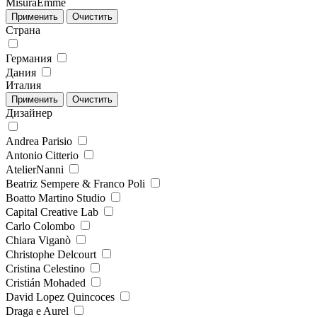
MisuraEmme
Страна
Германия
Дания
Италия
Дизайнер
Andrea Parisio
Antonio Citterio
AtelierNanni
Beatriz Sempere & Franco Poli
Boatto Martino Studio
Capital Creative Lab
Carlo Colombo
Chiara Viganò
Christophe Delcourt
Cristina Celestino
Cristián Mohaded
David Lopez Quincoces
Draga e Aurel