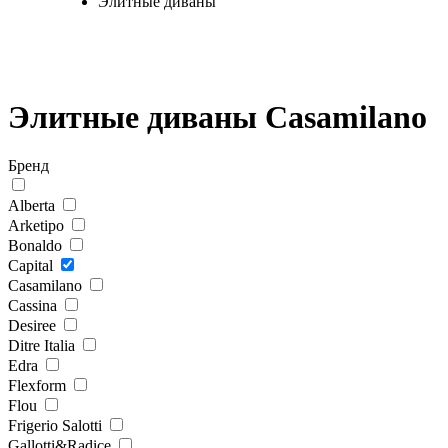
Элитные диваны
Элитные диваны Casamilano
Бренд
Alberta
Arketipo
Bonaldo
Capital
Casamilano
Cassina
Desiree
Ditre Italia
Edra
Flexform
Flou
Frigerio Salotti
Gallotti&Radice