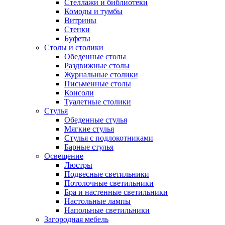
Стеллажи и библиотеки
Комоды и тумбы
Витрины
Стенки
Буфеты
Столы и столики
Обеденные столы
Раздвижные столы
Журнальные столики
Письменные столы
Консоли
Туалетные столики
Стулья
Обеденные стулья
Мягкие стулья
Стулья с подлокотниками
Барные стулья
Освещение
Люстры
Подвесные светильники
Потолочные светильники
Бра и настенные светильники
Настольные лампы
Напольные светильники
Загородная мебель