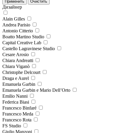
Дизайнер
Alain Gilles
Andrea Parisio
Antonio Citterio
Boatto Martino Studio
Capital Creative Lab
Castello Lagravinese Studio
Cesare Arosio
Chiara Andreatti
Chiara Viganò
Christophe Delcourt
Draga e Aurel
Emanuela Garbin
Emanuela Garbin e Mario Dell’Orto
Emilio Nanni
Federica Biasi
Francesco Binfaré
Francesco Meda
Francesco Rota
FS Studio
Giulio Manzoni