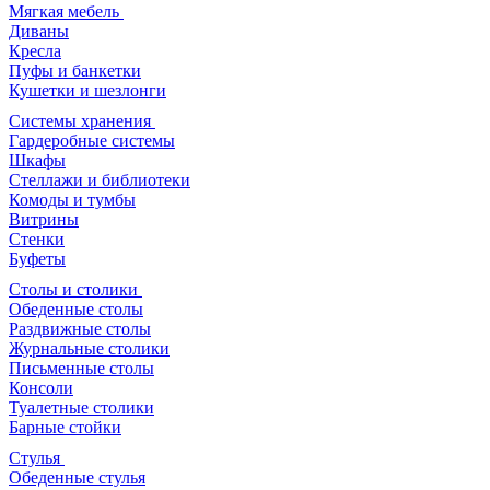
Мягкая мебель
Диваны
Кресла
Пуфы и банкетки
Кушетки и шезлонги
Системы хранения
Гардеробные системы
Шкафы
Стеллажи и библиотеки
Комоды и тумбы
Витрины
Стенки
Буфеты
Столы и столики
Обеденные столы
Раздвижные столы
Журнальные столики
Письменные столы
Консоли
Туалетные столики
Барные стойки
Стулья
Обеденные стулья