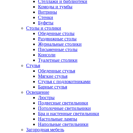
Стеллажи и библиотеки
Комоды и тумбы
Витрины
Стенки
Буфеты
Столы и столики
Обеденные столы
Раздвижные столы
Журнальные столики
Письменные столы
Консоли
Туалетные столики
Стулья
Обеденные стулья
Мягкие стулья
Стулья с подлокотниками
Барные стулья
Освещение
Люстры
Подвесные светильники
Потолочные светильники
Бра и настенные светильники
Настольные лампы
Напольные светильники
Загородная мебель