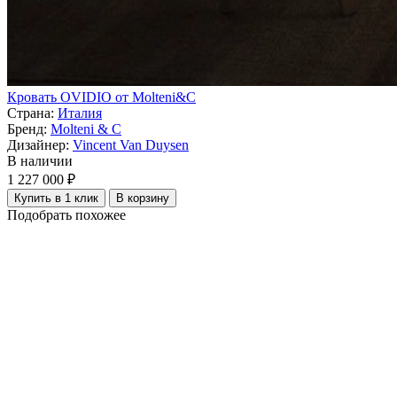
Кровать OVIDIO от Molteni&C
Страна:
Италия
Бренд:
Molteni & C
Дизайнер:
Vincent Van Duysen
В наличии
1 227 000 ₽
Купить в 1 клик
В корзину
Подобрать похожее