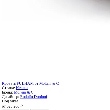
Кровать FULHAM от Molteni & C
Страна:
Италия
Бренд:
Molteni & C
Дизайнер:
Rodolfo Dordoni
Под заказ
от 523 200 ₽