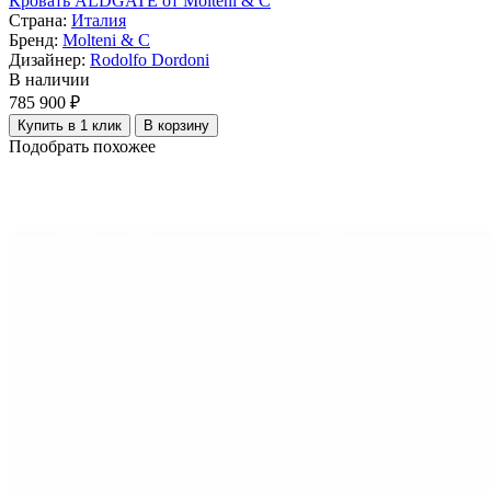
Кровать ALDGATE от Molteni & C
Страна:
Италия
Бренд:
Molteni & C
Дизайнер:
Rodolfo Dordoni
В наличии
785 900 ₽
Купить в 1 клик
В корзину
Подобрать похожее