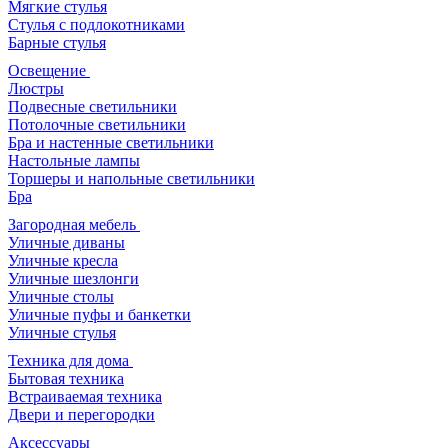
Мягкие стулья
Стулья с подлокотниками
Барные стулья
Освещение
Люстры
Подвесные светильники
Потолочные светильники
Бра и настенные светильники
Настольные лампы
Торшеры и напольные светильники
Бра
Загородная мебель
Уличные диваны
Уличные кресла
Уличные шезлонги
Уличные столы
Уличные пуфы и банкетки
Уличные стулья
Техника для дома
Бытовая техника
Встраиваемая техника
Двери и перегородки
Аксессуары