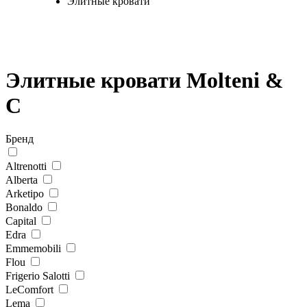
Элитные кровати
Элитные кровати Molteni &
C
Бренд
Altrenotti
Alberta
Arketipo
Bonaldo
Capital
Edra
Emmemobili
Flou
Frigerio Salotti
LeComfort
Lema