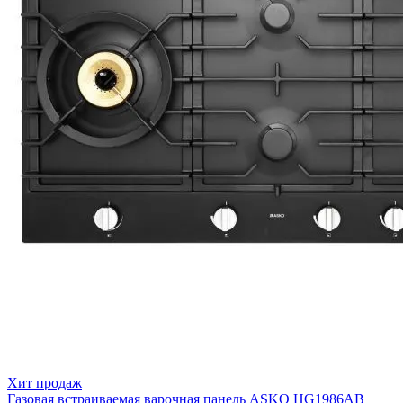
Хит продаж
Газовая встраиваемая варочная панель ASKO HG1986AB