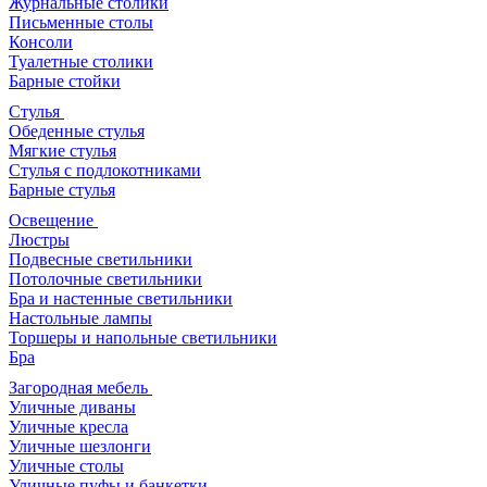
Журнальные столики
Письменные столы
Консоли
Туалетные столики
Барные стойки
Стулья
Обеденные стулья
Мягкие стулья
Стулья с подлокотниками
Барные стулья
Освещение
Люстры
Подвесные светильники
Потолочные светильники
Бра и настенные светильники
Настольные лампы
Торшеры и напольные светильники
Бра
Загородная мебель
Уличные диваны
Уличные кресла
Уличные шезлонги
Уличные столы
Уличные пуфы и банкетки