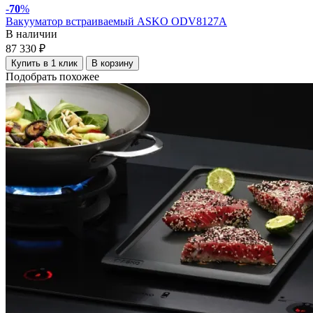
-
70
%
Вакууматор встраиваемый ASKO ODV8127A
В наличии
87 330 ₽
Купить в 1 клик
В корзину
Подобрать похожее