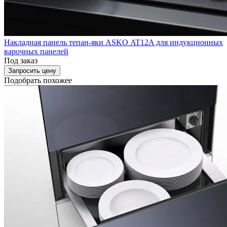
Накладная панель тепан-яки ASKO AT12A для индукционных
варочных панелей
Под заказ
Запросить цену
Подобрать похожее