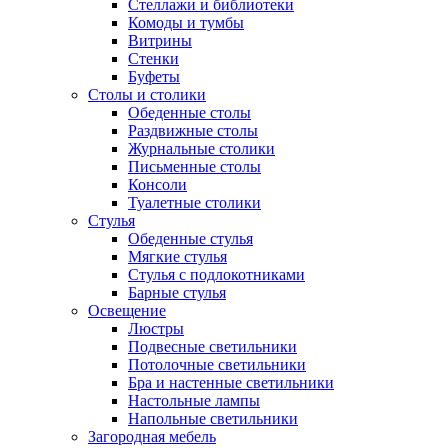
Стеллажи и библиотеки
Комоды и тумбы
Витрины
Стенки
Буфеты
Столы и столики
Обеденные столы
Раздвижные столы
Журнальные столики
Письменные столы
Консоли
Туалетные столики
Стулья
Обеденные стулья
Мягкие стулья
Стулья с подлокотниками
Барные стулья
Освещение
Люстры
Подвесные светильники
Потолочные светильники
Бра и настенные светильники
Настольные лампы
Напольные светильники
Загородная мебель