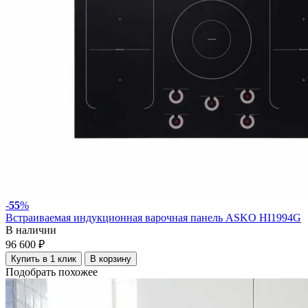
-
55
%
Встраиваемая индукционная варочная панель ASKO HI1994G
В наличии
96 600 ₽
Купить в 1 клик
В корзину
Подобрать похожее