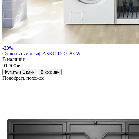
-
20
%
Сушильный шкаф ASKO DC7583 W
В наличии
91 500 ₽
Купить в 1 клик
В корзину
Подобрать похожее