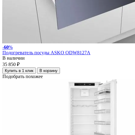
-
60
%
Подогреватель посуды ASKO ODW8127A
В наличии
35 850 ₽
Купить в 1 клик
В корзину
Подобрать похожее