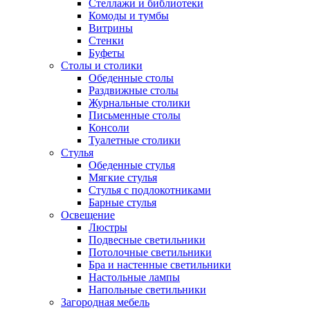
Стеллажи и библиотеки
Комоды и тумбы
Витрины
Стенки
Буфеты
Столы и столики
Обеденные столы
Раздвижные столы
Журнальные столики
Письменные столы
Консоли
Туалетные столики
Стулья
Обеденные стулья
Мягкие стулья
Стулья с подлокотниками
Барные стулья
Освещение
Люстры
Подвесные светильники
Потолочные светильники
Бра и настенные светильники
Настольные лампы
Напольные светильники
Загородная мебель