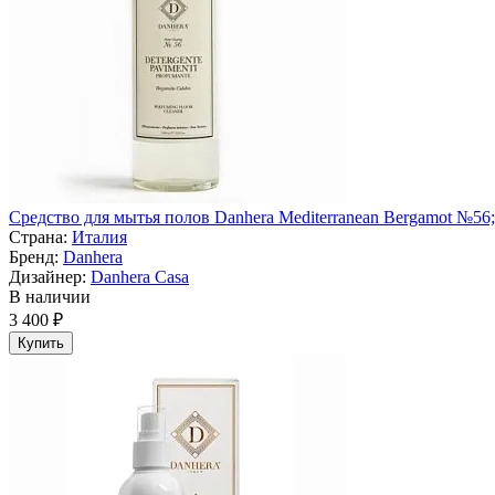
Средство для мытья полов Danhera Mediterranean Bergamot №56;
Страна:
Италия
Бренд:
Danhera
Дизайнер:
Danhera Casa
В наличии
3 400 ₽
Купить