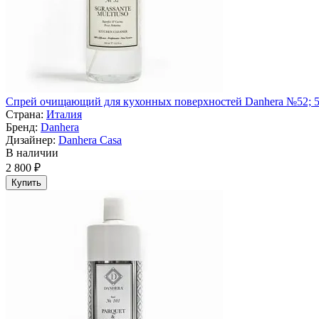
Спрей очищающий для кухонных поверхностей Danhera №52; 5
Страна:
Италия
Бренд:
Danhera
Дизайнер:
Danhera Casa
В наличии
2 800 ₽
Купить