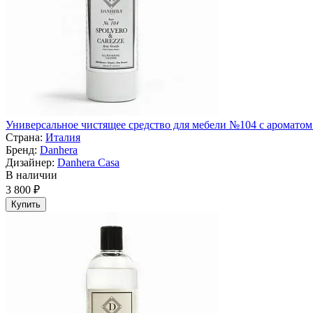
Универсальное чистящее средство для мебели №104 с ароматом С
Страна:
Италия
Бренд:
Danhera
Дизайнер:
Danhera Casa
В наличии
3 800 ₽
Купить