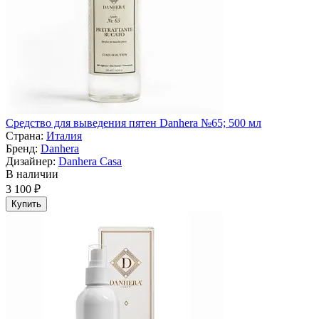
Средство для выведения пятен Danhera №65; 500 мл
Страна:
Италия
Бренд:
Danhera
Дизайнер:
Danhera Casa
В наличии
3 100 ₽
Купить