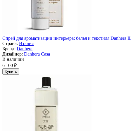
Спрей для ароматизации интерьера; белья и текстиля Danhera IL
Страна:
Италия
Бренд:
Danhera
Дизайнер:
Danhera Casa
В наличии
6 100 ₽
Купить