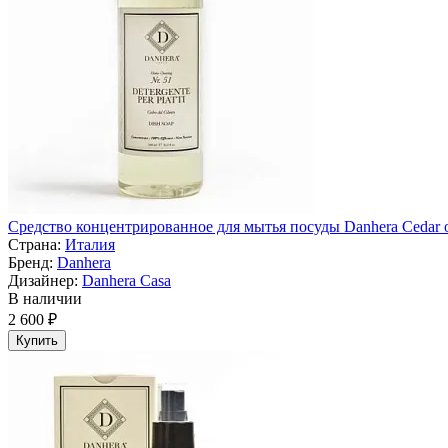
Средство концентрированное для мытья посуды Danhera Cedar o
Страна:
Италия
Бренд:
Danhera
Дизайнер:
Danhera Casa
В наличии
2 600 ₽
Купить