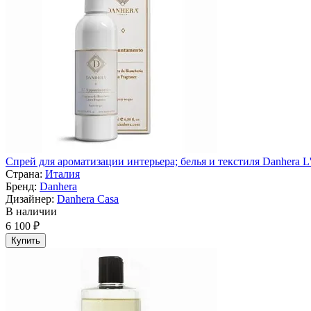
Спрей для ароматизации интерьера; белья и текстиля Danhera L
Страна:
Италия
Бренд:
Danhera
Дизайнер:
Danhera Casa
В наличии
6 100 ₽
Купить