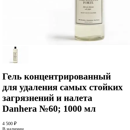
Гель концентрированный
для удаления самых стойких
загрязнений и налета
Danhera №60; 1000 мл
4 500 ₽
В наличии