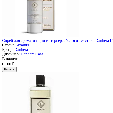
Спрей для ароматизации интерьера; белья и текстиля Danhera L
Страна:
Италия
Бренд:
Danhera
Дизайнер:
Danhera Casa
В наличии
6 100 ₽
Купить