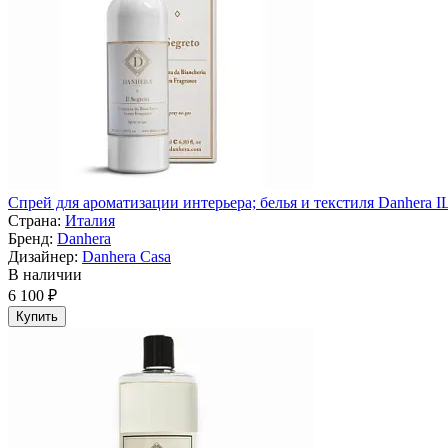
Спрей для ароматизации интерьера; белья и текстиля Danhera IL
Страна:
Италия
Бренд:
Danhera
Дизайнер:
Danhera Casa
В наличии
6 100 ₽
Купить