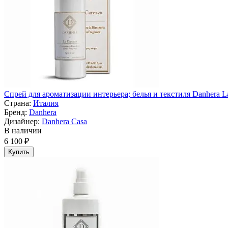
Спрей для ароматизации интерьера; белья и текстиля Danhera La
Страна:
Италия
Бренд:
Danhera
Дизайнер:
Danhera Casa
В наличии
6 100 ₽
Купить