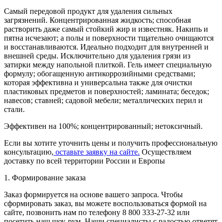
Самый передовой продукт для удаления сильных
загрязнений. Концентрированная жидкость; способная
растворить даже самый стойкий жир и известняк. Накипь и
пятна исчезают; а полы и поверхности тщательно очищаются
и восстанавливаются. Идеально подходит для внутренней и
внешней среды. Исключительно для удаления грязи из
затирки между напольной плиткой. Гель имеет специальную
формулу; обогащенную антикоррозийными средствами;
которая эффективна и универсальна также для очистки
пластиковых предметов и поверхностей; ламината; беседок;
навесов; ставней; садовой мебели; металлических перил и
стали.
Эффективен на 100%; концентрированный; нетоксичный.
Если вы хотите уточнить цены и получить профессиональную
консультацию,
оставьте заявку на сайте.
Осуществляем
доставку по всей территории России и Европы
1. Формирование заказа
Заказ формируется на основе вашего запроса. Чтобы
сформировать заказ, вы можете воспользоваться формой на
сайте, позвонить нам по телефону 8 800 333-27-32 или
посетить наш шоу-рум. Наши специалисты с радостью ответят