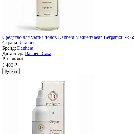
Средство для мытья полов Danhera Mediterranean Bergamot №56;
Страна:
Италия
Бренд:
Danhera
Дизайнер:
Danhera Casa
В наличии
3 400 ₽
Купить