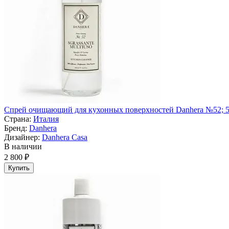
Спрей очищающий для кухонных поверхностей Danhera №52; 5
Страна:
Италия
Бренд:
Danhera
Дизайнер:
Danhera Casa
В наличии
2 800 ₽
Купить