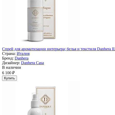
Спрей для ароматизации интерьера; белья и текстиля Danhera I
Страна:
Италия
Бренд:
Danhera
Дизайнер:
Danhera Casa
В наличии
6 100 ₽
Купить