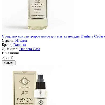
Средство концентрированное для мытья посуды Danhera Cedar o
Страна:
Италия
Бренд:
Danhera
Дизайнер:
Danhera Casa
В наличии
2 600 ₽
Купить