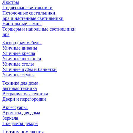
Люстры
Подвесные светильники
Потолочные светильники
Бра и настенные светильники
Настольные лампы
Торшеры и напольные светильники
Бра
Загородная мебель
Уличные диваны
Уличные кресла
Уличные шезлонги
Уличные столы
Уличные пуфы и банкетки
Уличные стулья
Техника для дома
Бытовая техника
Встраиваемая техника
Двери и перегородки
Аксессуары
Ароматы для дома
Зеркала
Предметы декора
По типу помещения