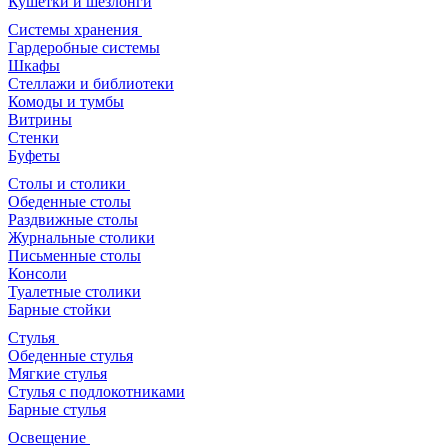
Кушетки и шезлонги
Системы хранения
Гардеробные системы
Шкафы
Стеллажи и библиотеки
Комоды и тумбы
Витрины
Стенки
Буфеты
Столы и столики
Обеденные столы
Раздвижные столы
Журнальные столики
Письменные столы
Консоли
Туалетные столики
Барные стойки
Стулья
Обеденные стулья
Мягкие стулья
Стулья с подлокотниками
Барные стулья
Освещение