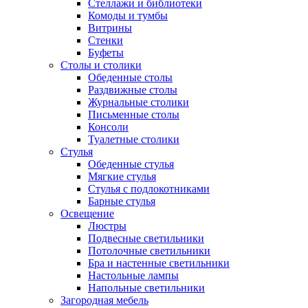
Стеллажи и библиотеки
Комоды и тумбы
Витрины
Стенки
Буфеты
Столы и столики
Обеденные столы
Раздвижные столы
Журнальные столики
Письменные столы
Консоли
Туалетные столики
Стулья
Обеденные стулья
Мягкие стулья
Стулья с подлокотниками
Барные стулья
Освещение
Люстры
Подвесные светильники
Потолочные светильники
Бра и настенные светильники
Настольные лампы
Напольные светильники
Загородная мебель