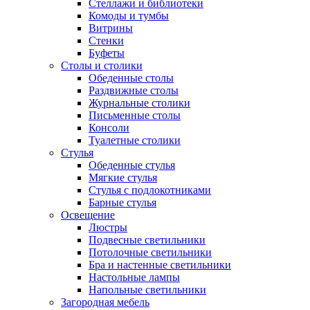
Стеллажи и библиотеки
Комоды и тумбы
Витрины
Стенки
Буфеты
Столы и столики
Обеденные столы
Раздвижные столы
Журнальные столики
Письменные столы
Консоли
Туалетные столики
Стулья
Обеденные стулья
Мягкие стулья
Стулья с подлокотниками
Барные стулья
Освещение
Люстры
Подвесные светильники
Потолочные светильники
Бра и настенные светильники
Настольные лампы
Напольные светильники
Загородная мебель