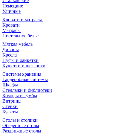
Итальянские
Немецкие
Уличные
Кровати и матрасы
Кровати
Матрасы
Постельное белье
Мягкая мебель
Диваны
Кресла
Пуфы и банкетки
Кушетки и шезлонги
Системы хранения
Гардеробные системы
Шкафы
Стеллажи и библиотеки
Комоды и тумбы
Витрины
Стенки
Буфеты
Столы и столики
Обеденные столы
Раздвижные столы