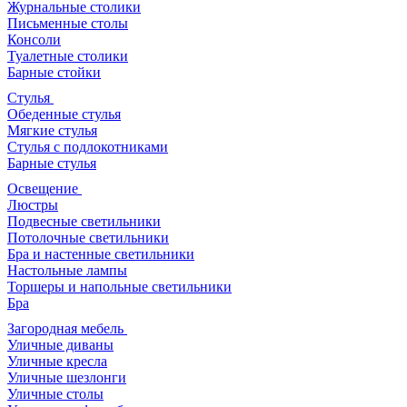
Журнальные столики
Письменные столы
Консоли
Туалетные столики
Барные стойки
Стулья
Обеденные стулья
Мягкие стулья
Стулья с подлокотниками
Барные стулья
Освещение
Люстры
Подвесные светильники
Потолочные светильники
Бра и настенные светильники
Настольные лампы
Торшеры и напольные светильники
Бра
Загородная мебель
Уличные диваны
Уличные кресла
Уличные шезлонги
Уличные столы