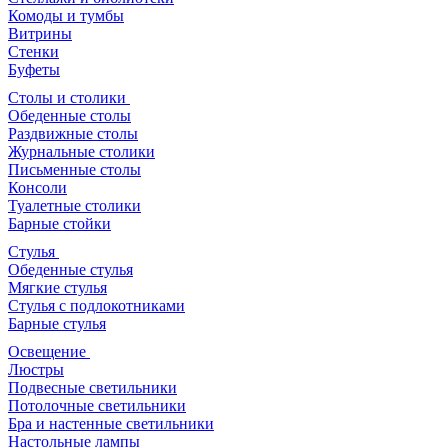
Комоды и тумбы
Витрины
Стенки
Буфеты
Столы и столики
Обеденные столы
Раздвижные столы
Журнальные столики
Письменные столы
Консоли
Туалетные столики
Барные стойки
Стулья
Обеденные стулья
Мягкие стулья
Стулья с подлокотниками
Барные стулья
Освещение
Люстры
Подвесные светильники
Потолочные светильники
Бра и настенные светильники
Настольные лампы