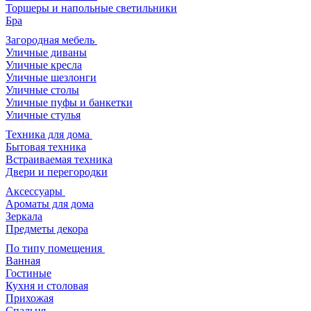
Торшеры и напольные светильники
Бра
Загородная мебель
Уличные диваны
Уличные кресла
Уличные шезлонги
Уличные столы
Уличные пуфы и банкетки
Уличные стулья
Техника для дома
Бытовая техника
Встраиваемая техника
Двери и перегородки
Аксессуары
Ароматы для дома
Зеркала
Предметы декора
По типу помещения
Ванная
Гостиные
Кухня и столовая
Прихожая
Спальня