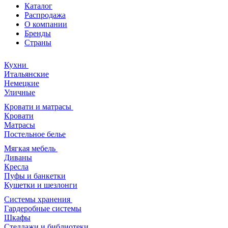
Каталог
Распродажа
О компании
Бренды
Страны
Кухни
Итальянские
Немецкие
Уличные
Кровати и матрасы
Кровати
Матрасы
Постельное белье
Мягкая мебель
Диваны
Кресла
Пуфы и банкетки
Кушетки и шезлонги
Системы хранения
Гардеробные системы
Шкафы
Стеллажи и библиотеки