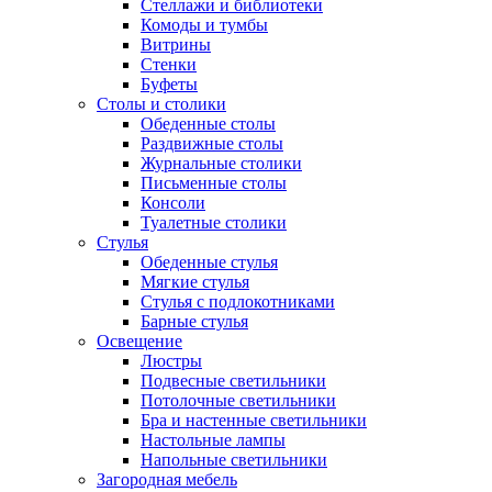
Стеллажи и библиотеки
Комоды и тумбы
Витрины
Стенки
Буфеты
Столы и столики
Обеденные столы
Раздвижные столы
Журнальные столики
Письменные столы
Консоли
Туалетные столики
Стулья
Обеденные стулья
Мягкие стулья
Стулья с подлокотниками
Барные стулья
Освещение
Люстры
Подвесные светильники
Потолочные светильники
Бра и настенные светильники
Настольные лампы
Напольные светильники
Загородная мебель