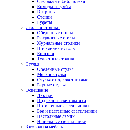
Стеллажи и библиотеки
Комоды и тумбы
Витрины
Стенки
Буфеты
Столы и столики
Обеденные столы
Раздвижные столы
Журнальные столики
Письменные столы
Консоли
Туалетные столики
Стулья
Обеденные стулья
Мягкие стулья
Стулья с подлокотниками
Барные стулья
Освещение
Люстры
Подвесные светильники
Потолочные светильники
Бра и настенные светильники
Настольные лампы
Напольные светильники
Загородная мебель