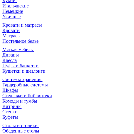
Кухни
Итальянские
Немецкие
Уличные
Кровати и матрасы
Кровати
Матрасы
Постельное белье
Мягкая мебель
Диваны
Кресла
Пуфы и банкетки
Кушетки и шезлонги
Системы хранения
Гардеробные системы
Шкафы
Стеллажи и библиотеки
Комоды и тумбы
Витрины
Стенки
Буфеты
Столы и столики
Обеденные столы