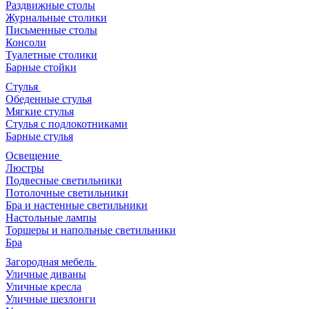
Раздвижные столы
Журнальные столики
Письменные столы
Консоли
Туалетные столики
Барные стойки
Стулья
Обеденные стулья
Мягкие стулья
Стулья с подлокотниками
Барные стулья
Освещение
Люстры
Подвесные светильники
Потолочные светильники
Бра и настенные светильники
Настольные лампы
Торшеры и напольные светильники
Бра
Загородная мебель
Уличные диваны
Уличные кресла
Уличные шезлонги