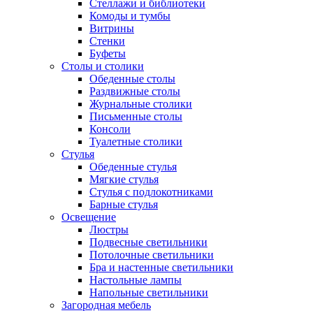
Стеллажи и библиотеки
Комоды и тумбы
Витрины
Стенки
Буфеты
Столы и столики
Обеденные столы
Раздвижные столы
Журнальные столики
Письменные столы
Консоли
Туалетные столики
Стулья
Обеденные стулья
Мягкие стулья
Стулья с подлокотниками
Барные стулья
Освещение
Люстры
Подвесные светильники
Потолочные светильники
Бра и настенные светильники
Настольные лампы
Напольные светильники
Загородная мебель