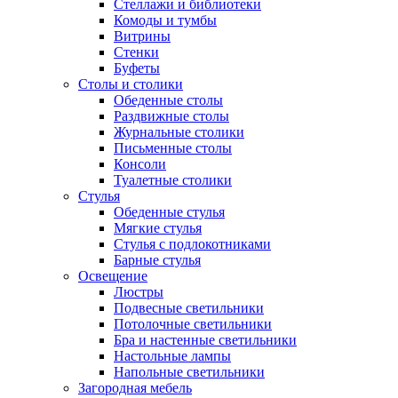
Стеллажи и библиотеки
Комоды и тумбы
Витрины
Стенки
Буфеты
Столы и столики
Обеденные столы
Раздвижные столы
Журнальные столики
Письменные столы
Консоли
Туалетные столики
Стулья
Обеденные стулья
Мягкие стулья
Стулья с подлокотниками
Барные стулья
Освещение
Люстры
Подвесные светильники
Потолочные светильники
Бра и настенные светильники
Настольные лампы
Напольные светильники
Загородная мебель