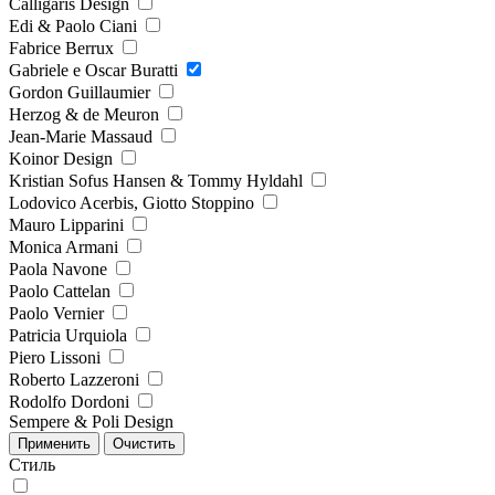
Calligaris Design
Edi & Paolo Ciani
Fabrice Berrux
Gabriele e Oscar Buratti
Gordon Guillaumier
Herzog & de Meuron
Jean-Marie Massaud
Koinor Design
Kristian Sofus Hansen & Tommy Hyldahl
Lodovico Acerbis, Giotto Stoppino
Mauro Lipparini
Monica Armani
Paola Navone
Paolo Cattelan
Paolo Vernier
Patricia Urquiola
Piero Lissoni
Roberto Lazzeroni
Rodolfo Dordoni
Sempere & Poli Design
Стиль