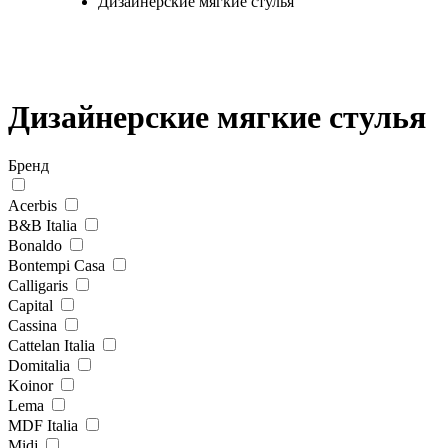
Дизайнерские мягкие стулья
Дизайнерские мягкие стулья
Бренд
Acerbis
B&B Italia
Bonaldo
Bontempi Casa
Calligaris
Capital
Cassina
Cattelan Italia
Domitalia
Koinor
Lema
MDF Italia
Midj