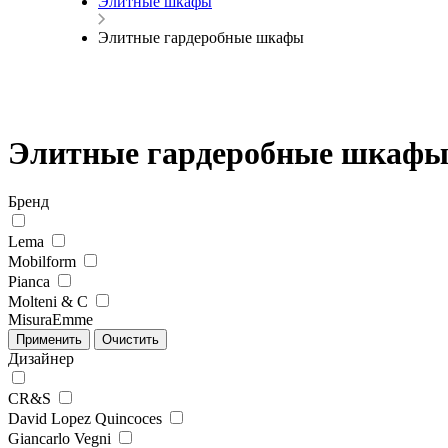
Элитные шкафы
Элитные гардеробные шкафы
Элитные гардеробные шкаф
Бренд
Lema
Mobilform
Pianca
Molteni & C
MisuraEmme
Дизайнер
CR&S
David Lopez Quincoces
Giancarlo Vegni