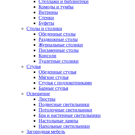
Стеллажи и библиотеки
Комоды и тумбы
Витрины
Стенки
Буфеты
Столы и столики
Обеденные столы
Раздвижные столы
Журнальные столики
Письменные столы
Консоли
Туалетные столики
Стулья
Обеденные стулья
Мягкие стулья
Стулья с подлокотниками
Барные стулья
Освещение
Люстры
Подвесные светильники
Потолочные светильники
Бра и настенные светильники
Настольные лампы
Напольные светильники
Загородная мебель