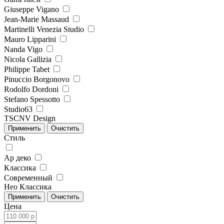
Giuseppe Vigano
Jean-Marie Massaud
Martinelli Venezia Studio
Mauro Lipparini
Nanda Vigo
Nicola Gallizia
Philippe Tabet
Pinuccio Borgonovo
Rodolfo Dordoni
Stefano Spessotto
Studio63
TSCNV Design
Стиль
Ар деко
Классика
Современный
Нео Классика
Цена