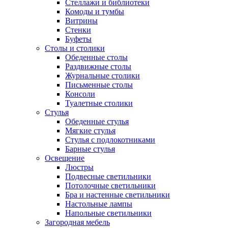
Стеллажи и библиотеки
Комоды и тумбы
Витрины
Стенки
Буфеты
Столы и столики
Обеденные столы
Раздвижные столы
Журнальные столики
Письменные столы
Консоли
Туалетные столики
Стулья
Обеденные стулья
Мягкие стулья
Стулья с подлокотниками
Барные стулья
Освещение
Люстры
Подвесные светильники
Потолочные светильники
Бра и настенные светильники
Настольные лампы
Напольные светильники
Загородная мебель