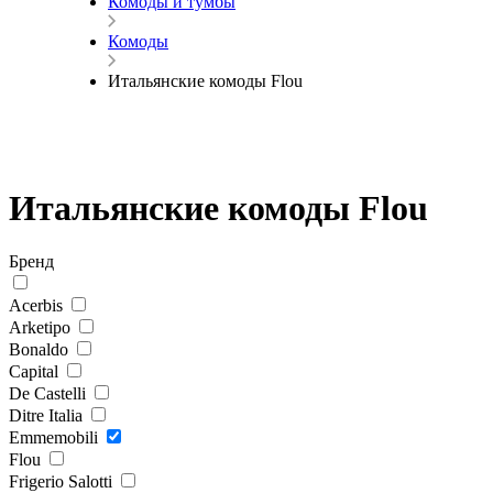
Комоды и тумбы
Комоды
Итальянские комоды Flou
Итальянские комоды Flou
Бренд
Acerbis
Arketipo
Bonaldo
Capital
De Castelli
Ditre Italia
Emmemobili
Flou
Frigerio Salotti