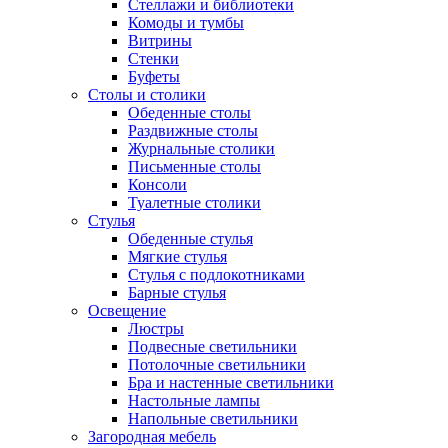
Стеллажи и библиотеки
Комоды и тумбы
Витрины
Стенки
Буфеты
Столы и столики
Обеденные столы
Раздвижные столы
Журнальные столики
Письменные столы
Консоли
Туалетные столики
Стулья
Обеденные стулья
Мягкие стулья
Стулья с подлокотниками
Барные стулья
Освещение
Люстры
Подвесные светильники
Потолочные светильники
Бра и настенные светильники
Настольные лампы
Напольные светильники
Загородная мебель