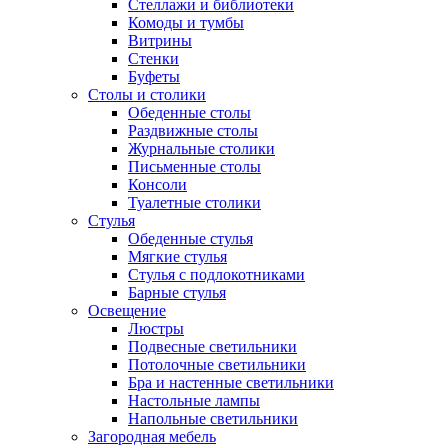
Стеллажи и библиотеки
Комоды и тумбы
Витрины
Стенки
Буфеты
Столы и столики
Обеденные столы
Раздвижные столы
Журнальные столики
Письменные столы
Консоли
Туалетные столики
Стулья
Обеденные стулья
Мягкие стулья
Стулья с подлокотниками
Барные стулья
Освещение
Люстры
Подвесные светильники
Потолочные светильники
Бра и настенные светильники
Настольные лампы
Напольные светильники
Загородная мебель