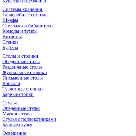
Кушетки и шезлонги
Системы хранения
Гардеробные системы
Шкафы
Стеллажи и библиотеки
Комоды и тумбы
Витрины
Стенки
Буфеты
Столы и столики
Обеденные столы
Раздвижные столы
Журнальные столики
Письменные столы
Консоли
Туалетные столики
Барные стойки
Стулья
Обеденные стулья
Мягкие стулья
Стулья с подлокотниками
Барные стулья
Освещение