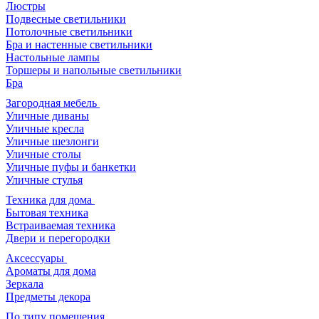
Люстры
Подвесные светильники
Потолочные светильники
Бра и настенные светильники
Настольные лампы
Торшеры и напольные светильники
Бра
Загородная мебель
Уличные диваны
Уличные кресла
Уличные шезлонги
Уличные столы
Уличные пуфы и банкетки
Уличные стулья
Техника для дома
Бытовая техника
Встраиваемая техника
Двери и перегородки
Аксессуары
Ароматы для дома
Зеркала
Предметы декора
По типу помещения