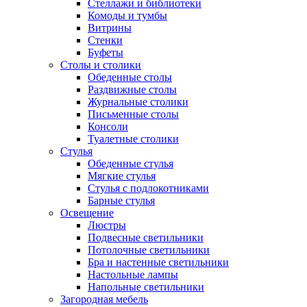
Стеллажи и библиотеки
Комоды и тумбы
Витрины
Стенки
Буфеты
Столы и столики
Обеденные столы
Раздвижные столы
Журнальные столики
Письменные столы
Консоли
Туалетные столики
Стулья
Обеденные стулья
Мягкие стулья
Стулья с подлокотниками
Барные стулья
Освещение
Люстры
Подвесные светильники
Потолочные светильники
Бра и настенные светильники
Настольные лампы
Напольные светильники
Загородная мебель