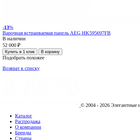
-
13
%
Варочная встраиваемая панель AEG HK595697FB
В наличии
52 000 ₽
Купить в 1 клик
В корзину
Подобрать похожее
Возврат к списку
© 2004 - 2026 Элегантны
Каталог
Распродажа
О компании
Бренды
Страны