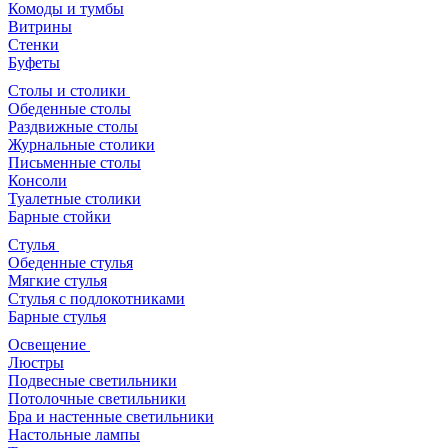
Комоды и тумбы
Витрины
Стенки
Буфеты
Столы и столики
Обеденные столы
Раздвижные столы
Журнальные столики
Письменные столы
Консоли
Туалетные столики
Барные стойки
Стулья
Обеденные стулья
Мягкие стулья
Стулья с подлокотниками
Барные стулья
Освещение
Люстры
Подвесные светильники
Потолочные светильники
Бра и настенные светильники
Настольные лампы