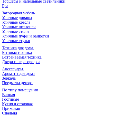
Торшеры и напольные светильники
Бра
Загородная мебель
Уличные диваны
Уличные кресла
Уличные шезлонги
Уличные столы
Уличные пуфы и банкетки
Уличные стулья
Техника для дома
Бытовая техника
Встраиваемая техника
Двери и перегородки
Аксессуары
Ароматы для дома
Зеркала
Предметы декора
По типу помещения
Ванная
Гостиные
Кухня и столовая
Прихожая
Спальня