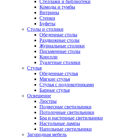
Стеллажи и библиотеки
Комоды и тумбы
Витрины
Стенки
Буфеты
Столы и столики
Обеденные столы
Раздвижные столы
Журнальные столики
Письменные столы
Консоли
Туалетные столики
Стулья
Обеденные стулья
Мягкие стулья
Стулья с подлокотниками
Барные стулья
Освещение
Люстры
Подвесные светильники
Потолочные светильники
Бра и настенные светильники
Настольные лампы
Напольные светильники
Загородная мебель