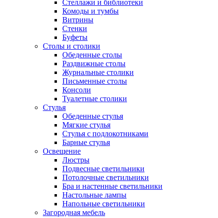
Стеллажи и библиотеки
Комоды и тумбы
Витрины
Стенки
Буфеты
Столы и столики
Обеденные столы
Раздвижные столы
Журнальные столики
Письменные столы
Консоли
Туалетные столики
Стулья
Обеденные стулья
Мягкие стулья
Стулья с подлокотниками
Барные стулья
Освещение
Люстры
Подвесные светильники
Потолочные светильники
Бра и настенные светильники
Настольные лампы
Напольные светильники
Загородная мебель