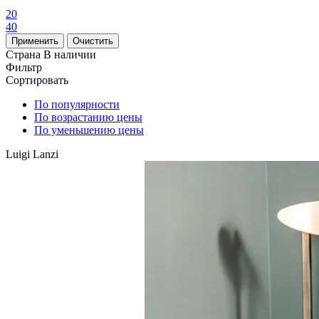
20
40
Страна
В наличии
Фильтр
Сортировать
По популярности
По возрастанию цены
По уменьшению цены
Luigi Lanzi