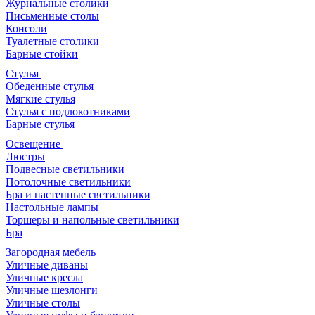
Журнальные столики
Письменные столы
Консоли
Туалетные столики
Барные стойки
Стулья
Обеденные стулья
Мягкие стулья
Стулья с подлокотниками
Барные стулья
Освещение
Люстры
Подвесные светильники
Потолочные светильники
Бра и настенные светильники
Настольные лампы
Торшеры и напольные светильники
Бра
Загородная мебель
Уличные диваны
Уличные кресла
Уличные шезлонги
Уличные столы