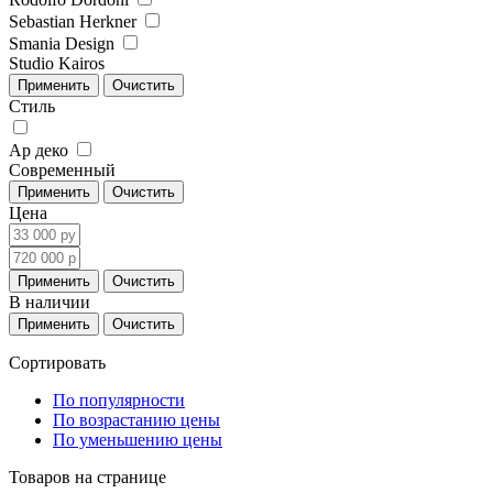
Sebastian Herkner
Smania Design
Studio Kairos
Стиль
Ар деко
Современный
Цена
В наличии
Сортировать
По популярности
По возрастанию цены
По уменьшению цены
Товаров на странице