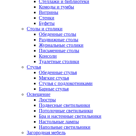
Стеллажи и библиотеки
Комоды и тумбы
Витрины
Стенки
Буфеты
Столы и столики
Обеденные столы
Раздвижные столы
Журнальные столики
Письменные столы
Консоли
Туалетные столики
Стулья
Обеденные стулья
Мягкие стулья
Стулья с подлокотниками
Барные стулья
Освещение
Люстры
Подвесные светильники
Потолочные светильники
Бра и настенные светильники
Настольные лампы
Напольные светильники
Загородная мебель