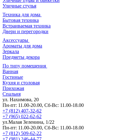
Уличные пуфы и банкетки
Уличные стулья
Техника для дома
Бытовая техника
Встраиваемая техника
Двери и перегородки
Аксессуары
Ароматы для дома
Зеркала
Предметы декора
По типу помещения
Ванная
Гостиные
Кухня и столовая
Прихожая
Спальня
ул. Нахимова, 20
Пн-пт: 11.00-20.00, Сб-Вс: 11.00-18.00
+7 (812) 407-32-62
+7 (965) 022-62-62
ул.Малая Зеленина, 1/22
Пн-пт: 11.00-20.00, Сб-Вс: 11.00-18.00
+7 (812) 509-62-22
+7 (981) 246-44-77